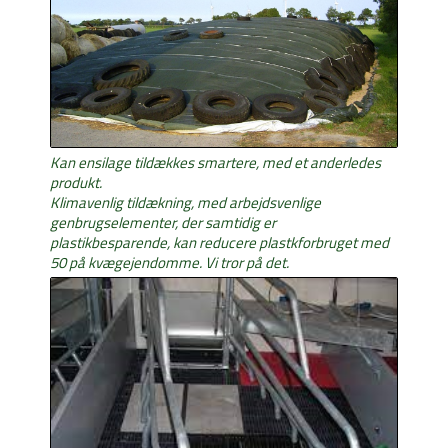
Kan ensilage tildækkes smartere, med et anderledes
produkt.
Klimavenlig tildækning, med arbejdsvenlige
genbrugselementer, der samtidig er
plastikbesparende, kan reducere plastkforbruget med
50 på kvægejendomme. Vi tror på det.