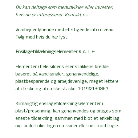
Du kan deltage som medudvikler eller invester,
hvis du er interesseret. Kontakt os.
Vi arbejder løbende med et stigende info niveau.
Følg med hvis du har lyst.
Ensilagetildækningselementer
K A T F:
Elementer i hele siloens eller stakkens bredde
baseret på vandkanaler., genanvendelige,
plastbesparende og arbejdsvenlige, meget lettere
at dække og afdække stakke. 1019©130867.
Klimarigtig ensilagetildækningselementer i
plast/presenning, kan genanvendes og bruges som
eneste tildækning, sammen med blot et enkelt lag
nyt underfolie. Ingen dæksider eller net mod fugle.