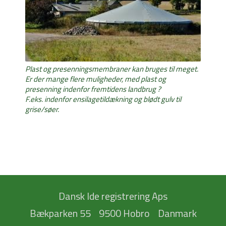
Plast og presenningsmembraner kan bruges til meget.
Er der mange flere muligheder, med plast og
presenning indenfor fremtidens landbrug ?
F.eks. indenfor ensilagetildækning og blødt gulv til
grise/søer.
Dansk Ide registrering Aps
Bækparken 55
9500 Hobro
Danmark