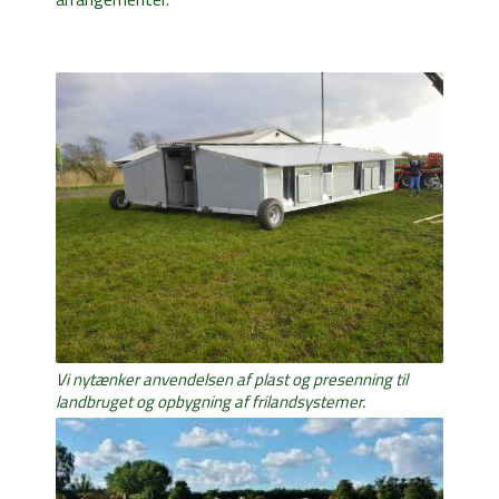
Vi nytænker anvendelsen af plast og presenning til
landbruget og opbygning af frilandsystemer.