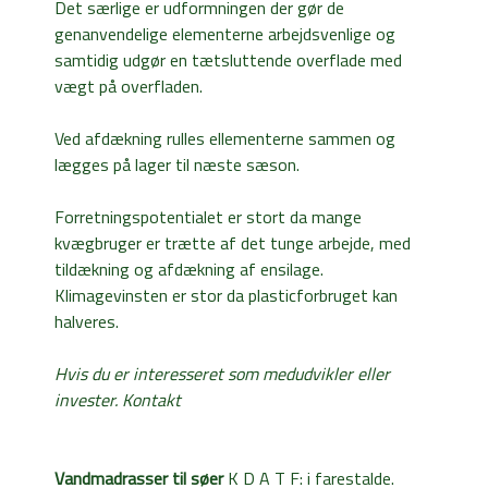
Det særlige er udformningen der gør de
genanvendelige elementerne arbejdsvenlige og
samtidig udgør en tætsluttende overflade med
vægt på overfladen.
Ved afdækning rulles ellementerne sammen og
lægges på lager til næste sæson.
Forretningspotentialet er stort da mange
kvægbruger er trætte af det tunge arbejde, med
tildækning og afdækning af ensilage.
Klimagevinsten er stor da plasticforbruget kan
halveres.
Hvis du er interesseret som medudvikler eller
invester. Kontakt
Vandmadrasser til søer
K D A T F: i farestalde.