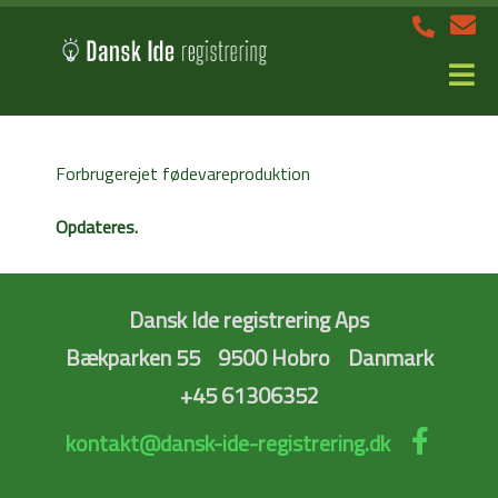
Forbrugerejet fødevareproduktion
Opdateres.
Dansk Ide registrering Aps
Bækparken 55
9500 Hobro
Danmark
+45 61306352
kontakt@dansk-ide-registrering.dk