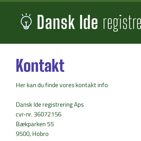
Kontakt
Her kan du finde vores kontakt info
Dansk Ide registrering Aps
cvr-nr. 36072156
Bækparken 55
9500, Hobro