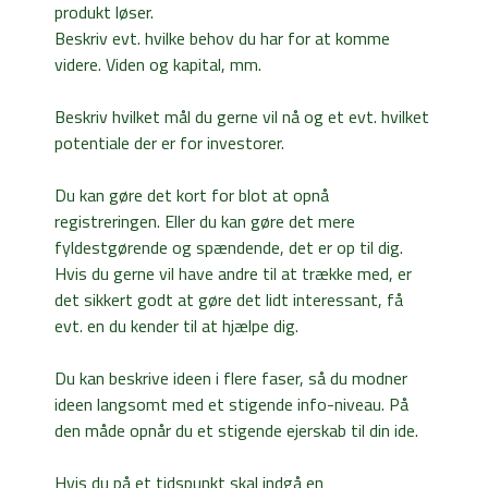
produkt løser.
Beskriv evt. hvilke behov du har for at komme
videre. Viden og kapital, mm.
Beskriv hvilket mål du gerne vil nå og et evt. hvilket
potentiale der er for investorer.
Du kan gøre det kort for blot at opnå
registreringen. Eller du kan gøre det mere
fyldestgørende og spændende, det er op til dig.
Hvis du gerne vil have andre til at trække med, er
det sikkert godt at gøre det lidt interessant, få
evt. en du kender til at hjælpe dig.
Du kan beskrive ideen i flere faser, så du modner
ideen langsomt med et stigende info-niveau. På
den måde opnår du et stigende ejerskab til din ide.
Hvis du på et tidspunkt skal indgå en