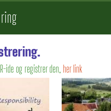
strering.
SR-ide og registrer den,
her link