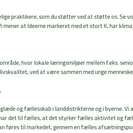
ige praktikere, som du støtter ved at støtte os. Se vo
i mener at Ideerne markeret med et stort K, har klima
mråde, hvor lokale læringsmiljøer mellem f.eks. senio
 livskvalitet, ved at være sammen med unge menneske
.
glæde og fællesskab i landdistrikterne og i byerne. Vi 
 det til fælles, at det styrker fælles aktivitet og f
kan føres til markedet, gennem en fælles afsætningspo