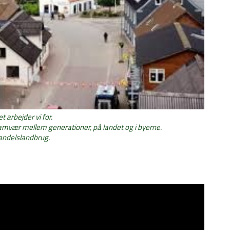
et arbejder vi for.
samvær mellem generationer, på landet og i byerne.
 andelslandbrug.