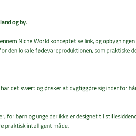
land og by.
gennem Niche World konceptet se link, og opbygningen
for den lokale fødevareproduktionen, som praktiske del
r har det svært og ønsker at dygtiggøre sig indenfor hå
, for børn og unge der ikke er designet til stillesidden
e praktisk intelligent måde.