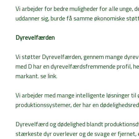
Vi arbejder for bedre muligheder for alle unge, 
uddanner sig, burde få samme økonomiske støtte
Dyrevelfærden
Vi støtter Dyrevelfærden, gennem mange dyrevel
med D har en dyrevelfærdsfremmende profil, her
markant. se link.
Vi arbejder med mange intelligente løsninger til 
produktionssystemer, der har en dødelighedsred
Dyrevelfærd og dødelighed blandt produktionsdy
stærkeste dyr overlever og de svage er fjernet, e