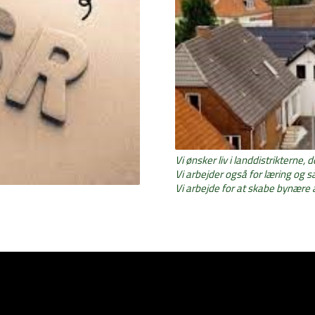
Vi ønsker liv i landdistrikterne, d
Vi arbejder også for læring og 
Vi arbejde for at skabe bynære