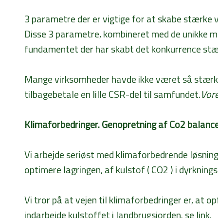
3 parametre der er vigtige for at skabe stærke 
Disse 3 parametre, kombineret med de unikke mul
fundamentet der har skabt det konkurrence st
Mange virksomheder havde ikke været så stærke, 
tilbagebetale en lille CSR-del til samfundet.
Vore
Klimaforbedringer. Genopretning af Co2 balanc
Vi arbejde seriøst med klimaforbedrende løsnin
optimere lagringen, af kulstof ( CO2 ) i dyrkning
Vi tror på at vejen til klimaforbedringer er, 
indarbejde kulstoffet i landbrugsjorden. se link.