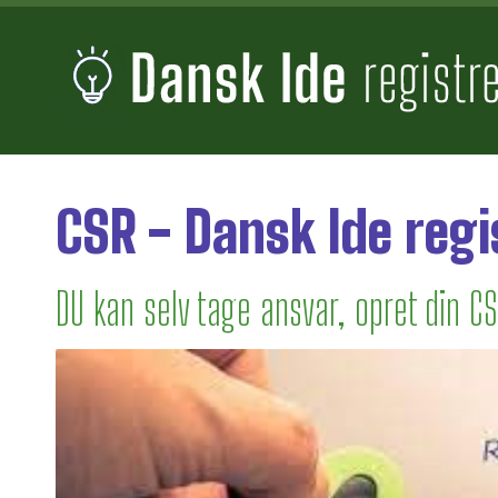
CSR - Dansk Ide regi
DU kan selv tage ansvar, opret din C