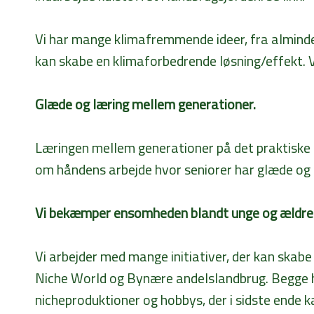
Vi har mange klimafremmende ideer, fra almindel
kan skabe en klimaforbedrende løsning/effekt. V
Glæde og læring mellem generationer.
Læringen mellem generationer på det praktiske o
om håndens arbejde hvor seniorer har glæde og
Vi bekæmper ensomheden blandt unge og ældre
Vi arbejder med mange initiativer, der kan skabe 
Niche World og Bynære andelslandbrug. Begge har
nicheproduktioner og hobbys, der i sidste ende 