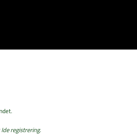
ndet.
de registrering.