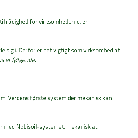
til rådighed for virksomhederne, er
 sig i. Derfor er det vigtigt som virksomhed at
os er følgende.
tem. Verdens første system der mekanisk kan
ter med Nobisoil-systemet, mekanisk at