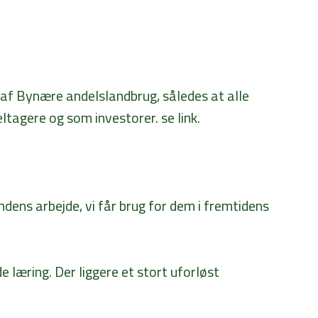
 af Bynære andelslandbrug, således at alle
tagere og som investorer. se link.
ndens arbejde, vi får brug for dem i fremtidens
de læring. Der liggere et stort uforløst