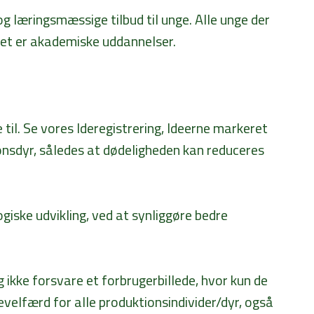
og læringsmæssige tilbud til unge. Alle unge der
det er akademiske uddannelser.
l. Se vores Ideregistrering, Ideerne markeret
onsdyr, således at dødeligheden kan reduceres
ogiske udvikling, ved at synliggøre bedre
kke forsvare et forbrugerbillede, hvor kun de
revelfærd for alle produktionsindivider/dyr, også