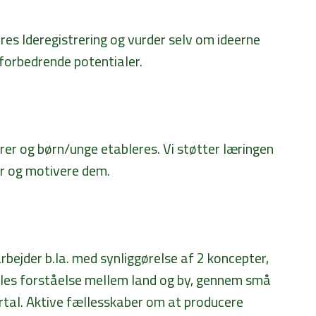
res Ideregistrering og vurder selv om ideerne
forbedrende potentialer.
rer og børn/unge etableres. Vi støtter læringen
r og motivere dem.
arbejder b.la. med synliggørelse af 2 koncepter,
ælles forståelse mellem land og by, gennem små
rtal. Aktive fællesskaber om at producere